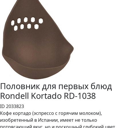
Половник для первых блюд
Rondell Kortado RD-1038
ID 2033823
Кофе кортадо (эспрессо с горячим молоком),
изобретенный в Испании, имеет не только
потрясающий вкус, но и роскошный глубокий цвет.