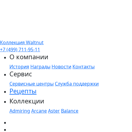
Коллекция Waltnut
+7 (499) 711-95-11
О компании
История
Награды
Новости
Контакты
Сервис
Сервисные центры
Служба поддержки
Рецепты
Коллекции
Admiring
Arcane
Aster
Balance