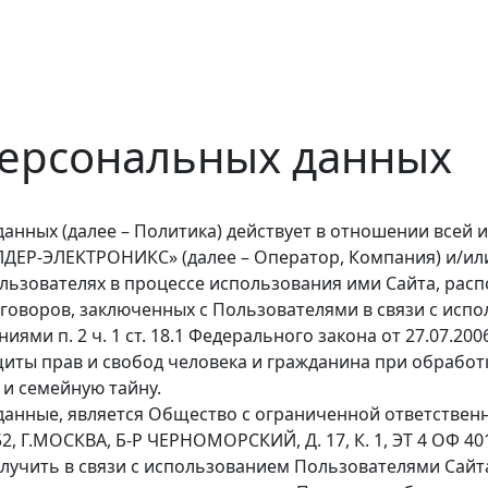
персональных данных
анных (далее – Политика) действует в отношении всей 
ЕР-ЭЛЕКТРОНИКС» (далее – Оператор, Компания) и/или
ользователях в процессе использования ими Сайта, рас
говоров, заключенных с Пользователями в связи с испо
ями п. 2 ч. 1 ст. 18.1 Федерального закона от 27.07.200
иты прав и свобод человека и гражданина при обработ
и семейную тайну.
нные, является Общество с ограниченной ответствен
52, Г.МОСКВА, Б-Р ЧЕРНОМОРСКИЙ, Д. 17, К. 1, ЭТ 4 ОФ 
лучить в связи с использованием Пользователями Сайт