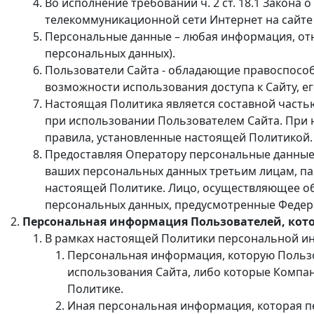
Во исполнение требований ч. 2 ст. 18.1 Закон
телекоммуникационной сети Интернет на сайт
Персональные данные – любая информация, отн
персональных данных).
Пользователи Сайта - обладающие правоспосо
возможности использования доступа к Сайту, е
Настоящая Политика является составной част
при использовании Пользователем Сайта. При
правила, установленные настоящей Политикой.
Предоставляя Оператору персональные данные, 
ваших персональных данных третьим лицам, па
настоящей Политике. Лицо, осуществляющее о
персональных данных, предусмотренные Федер
Персональная информация Пользователей, кот
В рамках настоящей Политики персональной и
Персональная информация, которую Пользов
использования Сайта, либо которые Компа
Политике.
Иная персональная информация, которая пе