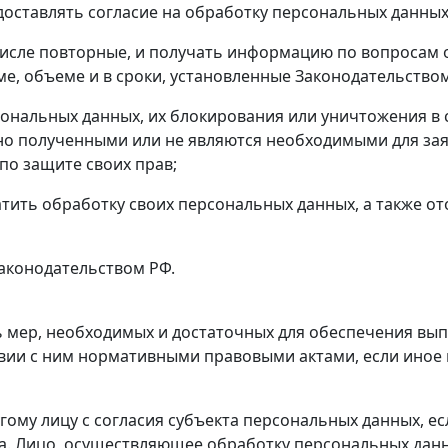
едоставлять согласие на обработку персональных данных
 числе повторные, и получать информацию по вопроса
ме, объеме и в сроки, установленные Законодательство
сональных данных, их блокирования или уничтожения в 
о полученными или не являются необходимыми для зая
о защите своих прав;
атить обработку своих персональных данных, а также от
Законодательством РФ.
нь мер, необходимых и достаточных для обеспечения вы
вии с ним нормативными правовыми актами, если иное
гому лицу с согласия субъекта персональных данных, е
а. Лицо, осуществляющее обработку персональных дан