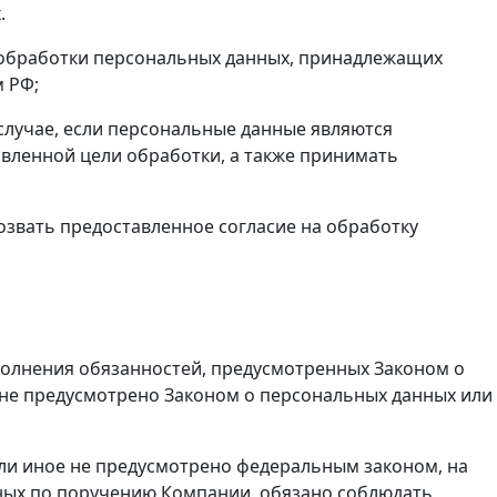
.
м обработки персональных данных, принадлежащих
м РФ;
случае, если персональные данные являются
вленной цели обработки, а также принимать
озвать предоставленное согласие на обработку
полнения обязанностей, предусмотренных Законом о
 не предусмотрено Законом о персональных данных или
сли иное не предусмотрено федеральным законом, на
ных по поручению Компании, обязано соблюдать