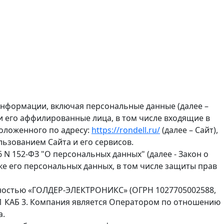
информации, включая персональные данные (далее –
 его аффилированные лица, в том числе входящие в
положенного по адресу:
https://rondell.ru/
(далее – Сайт),
льзованием Сайта и его сервисов.
6 N 152-ФЗ "О персональных данных" (далее - Закон о
ке его персональных данных, в том числе защиты прав
ностью «ГОЛДЕР-ЭЛЕКТРОНИКС» (ОГРН 1027705002588,
401 КАБ 3. Компания является Оператором по отношению
а.