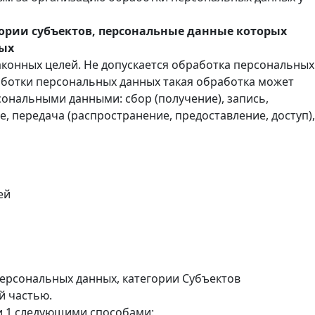
ории субъектов, персональные данные которых
ных
конных целей. Не допускается обработка персональных
аботки персональных данных такая обработка может
сональными данными: сбор (получение), запись,
, передача (распространение, предоставление, доступ),
ей
ерсональных данных, категории Субъектов
й частью.
и 1 следующими способами: