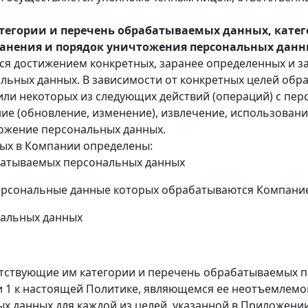
егории и перечень обрабатываемых данных, катег
хранения и порядок уничтожения персональных дан
я достижением конкретных, заранее определенных и за
альных данных. В зависимости от конкретных целей обр
 или некоторых из следующих действий (операций) с пер
ие (обновление, изменение), извлечение, использование
тожение персональных данных.
ых в Компании определены:
абатываемых персональных данных
персональные данные которых обрабатываются Компани
нальных данных
тствующие им категории и перечень обрабатываемых п
 1 к настоящей Политике, являющемся ее неотъемлемо
х данных для каждой из целей, указанной в Приложени