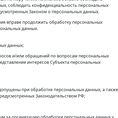
ных, соблюдать конфиденциальность персональных
дусмотренных Законом о персональных данных.
ания вправе продолжить обработку персональных
сональных данных.
ных данных;
просов и/или обращений по вопросам персональных
редставление интересов Субъекта персональных
 допущены при обработке персональных данных, а также
предусмотренных Законодательством РФ;
ым за организацию обработки персональных данных у