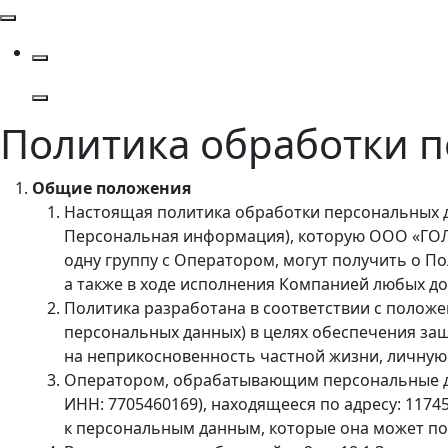
Политика обработки 
Общие положения
Настоящая политика обработки персональных д
Персональная информация), которую ООО «ГОЛД
одну группу с Оператором, могут получить о П
а также в ходе исполнения Компанией любых до
Политика разработана в соответствии с положени
персональных данных) в целях обеспечения защ
на неприкосновенность частной жизни, личную 
Оператором, обрабатывающим персональные да
ИНН: 7705460169), находящееся по адресу: 1174
к персональным данным, которые она может по