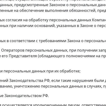
данных, предусмотренные Законом о персональных дан
ленные на обеспечение выполнения обязанностей, пре
нных согласия на обработку персональных данных Комп
нных при наличии оснований, указанных в Законе о пер
ых в соответствии с требованиями Закона о персональ
я Операторов персональных данных, при получении за
и его Представителя (обладающего полномочиями на п
и персональных данных при их обработке;
ений Законодательства РФ, если такие нарушения были
ванию, уничтожению персональных данных в случаях, 
ые Законодательством РФ.
и осуществляется уполномоченным лицом, ответственн