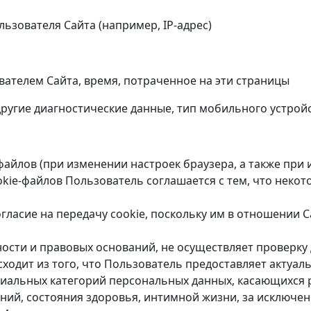
ьзователя Сайта (например, IP-адрес)
вателем Сайта, время, потраченное на эти страницы
ругие диагностические данные, тип мобильного устройс
-файлов (при изменении настроек браузера, а также пр
kie-файлов Пользователь соглашается с тем, что некот
гласие на передачу cookie, поскольку им в отношении С
ности и правовых оснований, не осуществляет проверк
ходит из того, что Пользователь предоставляет актуал
иальных категорий персональных данных, касающихся 
ний, состояния здоровья, интимной жизни, за исключе