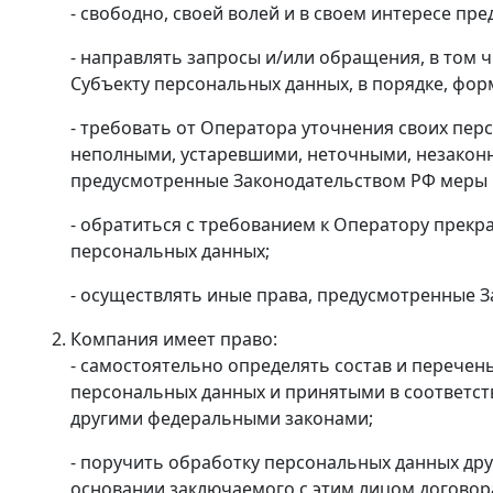
- свободно, своей волей и в своем интересе пр
- направлять запросы и/или обращения, в том
Субъекту персональных данных, в порядке, фор
- требовать от Оператора уточнения своих пер
неполными, устаревшими, неточными, незаконн
предусмотренные Законодательством РФ меры п
- обратиться с требованием к Оператору прекр
персональных данных;
- осуществлять иные права, предусмотренные 
Компания имеет право:
- самостоятельно определять состав и перече
персональных данных и принятыми в соответст
другими федеральными законами;
- поручить обработку персональных данных дру
основании заключаемого с этим лицом договор