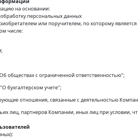
информации
ацию на основании:
а обработку персональных данных
риобретателем или поручителем, по которому является
ом числе:
;
 "Об обществах с ограниченной ответственностью";
 "О бухгалтерском учете";
ирующие отношения, связанные с деятельностью Компан
ьих лиц, партнеров Компании, иных лиц при условии, ч
льзователей
ных):