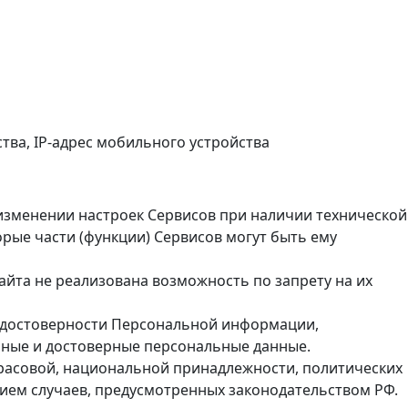
тва, IP-адрес мобильного устройства
и изменении настроек Сервисов при наличии технической
орые части (функции) Сервисов могут быть ему
айта не реализована возможность по запрету на их
у достоверности Персональной информации,
ьные и достоверные персональные данные.
расовой, национальной принадлежности, политических
нием случаев, предусмотренных законодательством РФ.