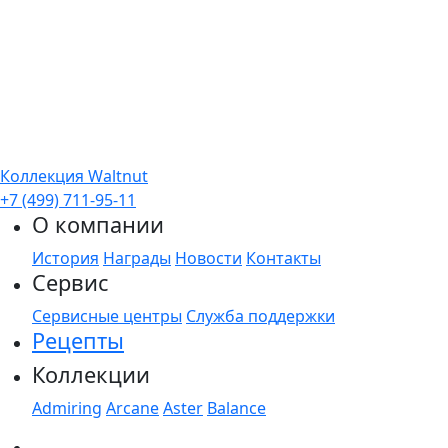
Коллекция Waltnut
+7 (499) 711-95-11
О компании
История
Награды
Новости
Контакты
Сервис
Сервисные центры
Служба поддержки
Рецепты
Коллекции
Admiring
Arcane
Aster
Balance