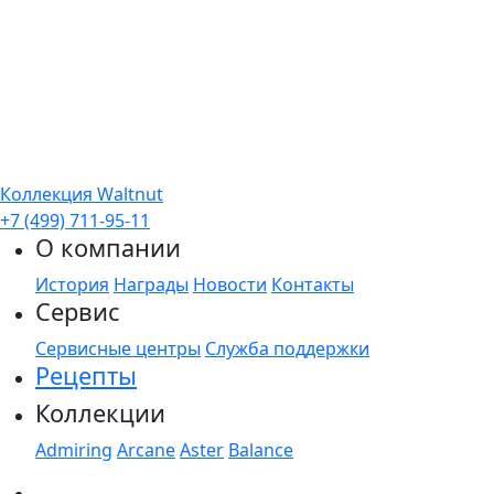
Коллекция Waltnut
+7 (499) 711-95-11
О компании
История
Награды
Новости
Контакты
Сервис
Сервисные центры
Служба поддержки
Рецепты
Коллекции
Admiring
Arcane
Aster
Balance