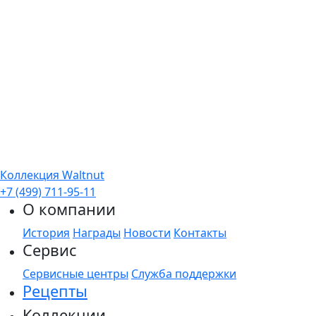
Коллекция Waltnut
+7 (499) 711-95-11
О компании
История
Награды
Новости
Контакты
Сервис
Сервисные центры
Служба поддержки
Рецепты
Коллекции