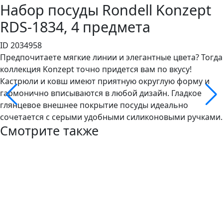
Набор посуды Rondell Konzept
RDS-1834, 4 предмета
ID 2034958
Предпочитаете мягкие линии и элегантные цвета? Тогда
коллекция Konzept точно придется вам по вкусу!
Кастрюли и ковш имеют приятную округлую форму и
гармонично вписываются в любой дизайн. Гладкое
глянцевое внешнее покрытие посуды идеально
сочетается с серыми удобными силиконовыми ручками.
Смотрите также