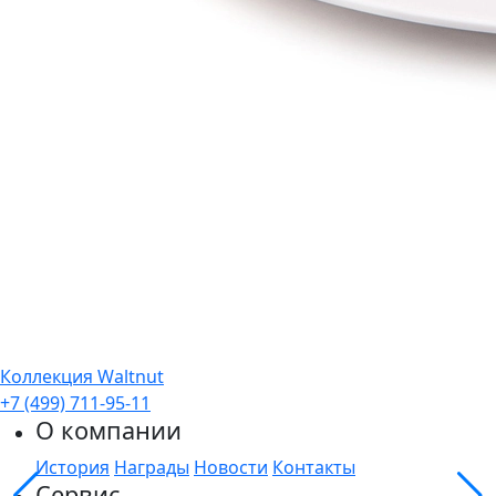
Коллекция Waltnut
+7 (499) 711-95-11
О компании
История
Награды
Новости
Контакты
Сервис