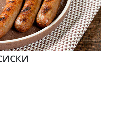
сиски