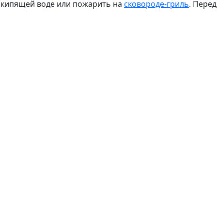
в кипящей воде или пожарить на
сковороде-гриль
. Перед