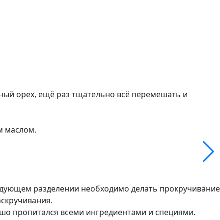
ный орех, ещё раз тщательно всё перемешать и
м маслом.
следующем разделении необходимо делать прокручивание
аскручивания.
ошо пропитался всеми ингредиентами и специями.