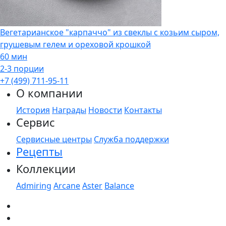
Вегетарианское "карпаччо" из свеклы с козьим сыром,
грушевым гелем и ореховой крошкой
60 мин
2-3 порции
+7 (499) 711-95-11
О компании
История
Награды
Новости
Контакты
Сервис
Сервисные центры
Служба поддержки
Рецепты
Коллекции
Admiring
Arcane
Aster
Balance