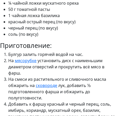
¼ чайной ложки мускатного ореха
50 г томатной пасты
1 чайная ложка базилика
красный острый перец (по вкусу)
черный перец (по вкусу)
соль (по вкусу)
Приготовление:
Булгур залить горячей водой на час.
На
мясорубке
установить диск с наименьшим
диаметром отверстий и прокрутить всё мясо в
фарш.
На смеси из растительного и сливочного масла
обжарить на
сковороде
лук, добавить ⅓
подготовленного фарша и обжарить до
полуготовности.
Добавить к фаршу красный и черный перец, соль,
имбирь, кориандр, мускатный орех, базилик,