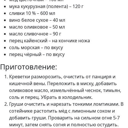
мука кукурузная (полента) – 120 г
сливки 10 % – 600 мл
вино белое сухое – 40 мл
масло оливковое – 50 мл
масло сливочное – 90 г
перец кайенский – на кончике ножа
соль морская – по вкусу
перец чёрный – по вкусу
Приготовление:
Креветки разморозить, очистить от панциря и
кишечной вены. Переложить в миску, добавить
оливковое масло, измельчённый чеснок, тимьян,
соль и перец. Убрать в холодильник.
Груши очистить и нарезать тонкими ломтиками. В
сотейнике растопить мёд с лимонным соком и
добавить груши. Проварить на сильном огне 5-7
минут, затем снять согня и полностью остудить.