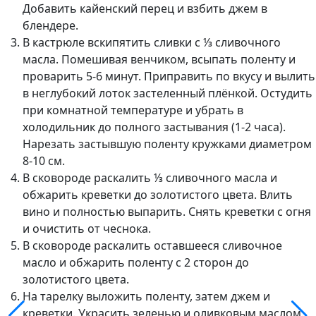
Добавить кайенский перец и взбить джем в
блендере.
В кастрюле вскипятить сливки с ⅓ сливочного
масла. Помешивая венчиком, всыпать поленту и
проварить 5-6 минут. Приправить по вкусу и вылить
в неглубокий лоток застеленный плёнкой. Остудить
при комнатной температуре и убрать в
холодильник до полного застывания (1-2 часа).
Нарезать застывшую поленту кружками диаметром
8-10 см.
В сковороде раскалить ⅓ сливочного масла и
обжарить креветки до золотистого цвета. Влить
вино и полностью выпарить. Снять креветки с огня
и очистить от чеснока.
В сковороде раскалить оставшееся сливочное
масло и обжарить поленту с 2 сторон до
золотистого цвета.
На тарелку выложить поленту, затем джем и
креветки. Украсить зеленью и оливковым маслом.