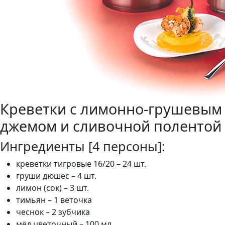
Креветки с лимонно-грушевым
джемом и сливочной полентой
Ингредиенты [4 персоны]:
креветки тигровые 16/20 – 24 шт.
груши дюшес – 4 шт.
лимон (сок) – 3 шт.
тимьян – 1 веточка
чеснок – 2 зубчика
мёд цветочный – 100 мл