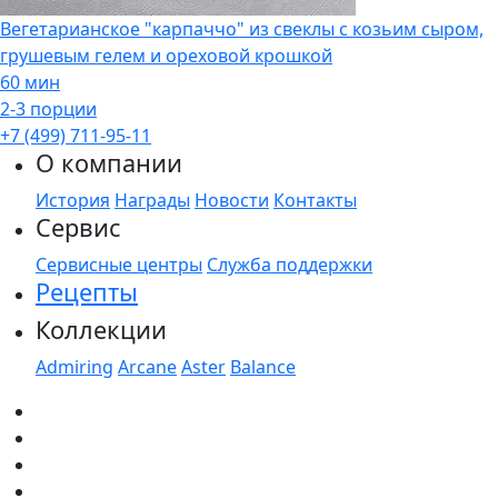
Вегетарианское "карпаччо" из свеклы с козьим сыром,
грушевым гелем и ореховой крошкой
60 мин
2-3 порции
+7 (499) 711-95-11
О компании
История
Награды
Новости
Контакты
Сервис
Сервисные центры
Служба поддержки
Рецепты
Коллекции
Admiring
Arcane
Aster
Balance