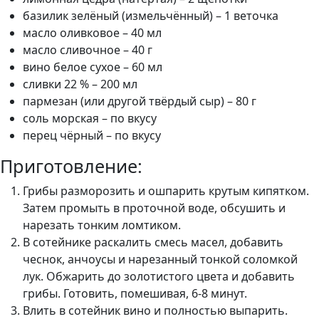
базилик зелёный (измельчённый) – 1 веточка
масло оливковое – 40 мл
масло сливочное – 40 г
вино белое сухое – 60 мл
сливки 22 % – 200 мл
пармезан (или другой твёрдый сыр) – 80 г
соль морская – по вкусу
перец чёрный – по вкусу
Приготовление:
Грибы разморозить и ошпарить крутым кипятком.
Затем промыть в проточной воде, обсушить и
нарезать тонким ломтиком.
В сотейнике раскалить смесь масел, добавить
чеснок, анчоусы и нарезанный тонкой соломкой
лук. Обжарить до золотистого цвета и добавить
грибы. Готовить, помешивая, 6-8 минут.
Влить в сотейник вино и полностью выпарить.