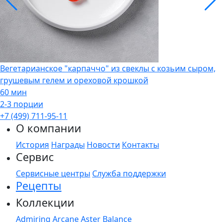
Вегетарианское "карпаччо" из свеклы с козьим сыром,
грушевым гелем и ореховой крошкой
60 мин
2-3 порции
+7 (499) 711-95-11
О компании
История
Награды
Новости
Контакты
Сервис
Сервисные центры
Служба поддержки
Рецепты
Коллекции
Admiring
Arcane
Aster
Balance