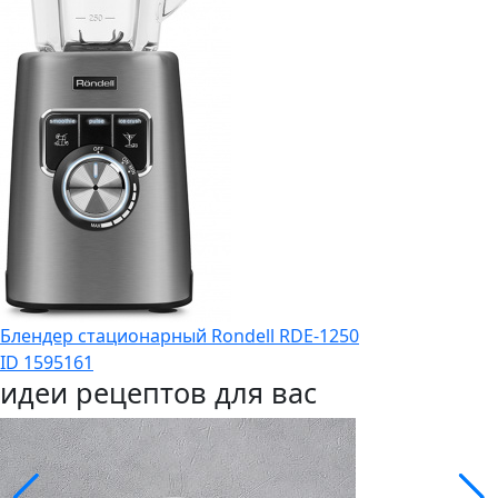
Блендер стационарный Rondell RDE-1250
ID 1595161
идеи рецептов для вас