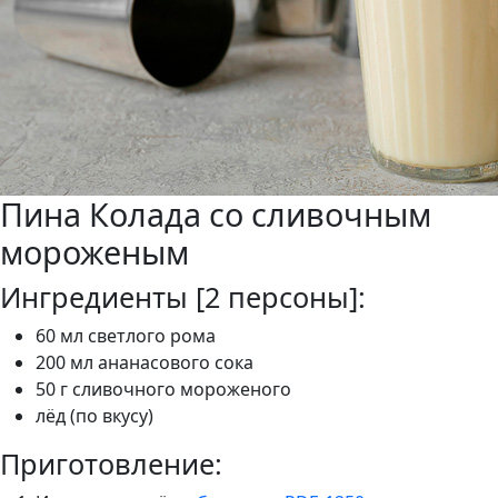
Пина Колада со сливочным
мороженым
Ингредиенты [2 персоны]:
60 мл светлого рома
200 мл ананасового сока
50 г сливочного мороженого
лёд (по вкусу)
Приготовление: