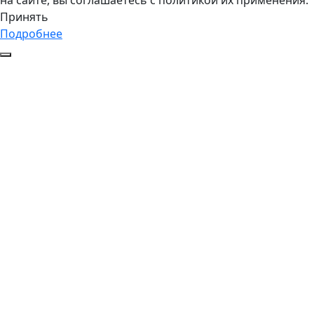
на сайте, вы соглашаетесь с политикой их применения.
Принять
Подробнее