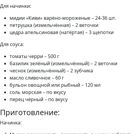
Для начинки:
мидии «Киви» варёно-мороженые – 24-36 шт.
петрушка (измельчённая) – 2 веточки
цедра апельсиновая (натёртая) – 3 щепотки
Для соуса:
томаты черри – 500 г
базилик зелёный (измельчённый) – 2 веточки
чеснок (измельчённый) – 2 зубчика
масло сливочное – 60 г
бульон овощной или рыбный – 120 мл
соль морская – по вкусу
перец чёрный – по вкусу
Приготовление:
Начинка: