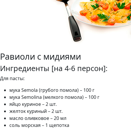
Равиоли с мидиями
Ингредиенты [на 4-6 персон]:
Для пасты:
мука Semola (грубого помола) – 100 г
мука Semolina (мелкого помола) – 100 г
яйцо куриное – 2 шт.
желток куриный – 2 шт.
масло оливковое – 20 мл
соль морская – 1 щепотка