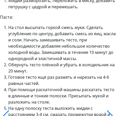
Мидии разморозить, переложить в миску, добавить
петрушку с цедрой и перемешать.
Паста:
На стол высыпать горкой смесь муки. Сделать
углубление по центру, добавить смесь из яиц, масла
и соли. Начать замешивать тесто, при
необходимости добавляя небольшое количество
холодной воды. Замешивать в течение 10 минут до
однородной и эластичной массы.
Обернуть тесто плёнкой и убрать в холодильник на
20 минут.
Готовое тесто ещё раз размять и нарезать на 4-6
равных частей.
При помощи раскаточной машины раскатать тесто
в длинные и тонкие полоски. Присыпать мукой и
разложить на столе.
На одну полоску теста выложить мидии с
расстоянием 3-4 см, смазать промежутки водой и