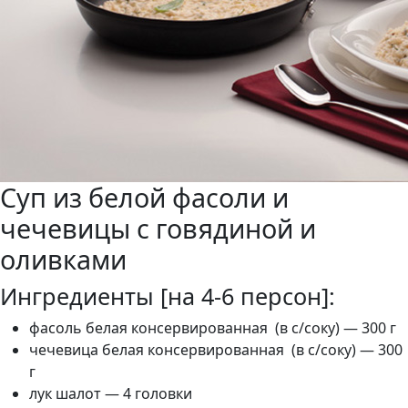
Суп из белой фасоли и
чечевицы с говядиной и
оливками
Ингредиенты [на 4-6 персон]:
фасоль белая консервированная (в с/соку) — 300 г
чечевица белая консервированная (в с/соку) — 300
г
лук шалот — 4 головки