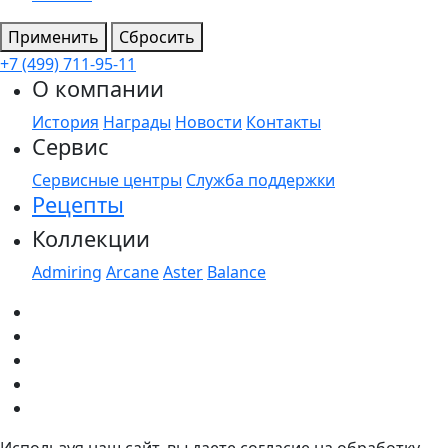
Применить
Сбросить
+7 (499) 711-95-11
О компании
История
Награды
Новости
Контакты
Сервис
Сервисные центры
Служба поддержки
Рецепты
Коллекции
Admiring
Arcane
Aster
Balance