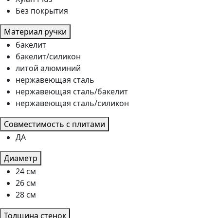
Без покрытия
Материал ручки
бакелит
бакелит/силикон
литой алюминий
нержавеющая сталь
нержавеющая сталь/бакелит
нержавеющая сталь/силикон
Совместимость с плитами
ДА
Диаметр
24 см
26 см
28 см
Толщина стенок