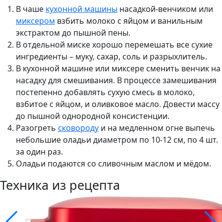
В чаше
кухонной машины
насадкой-венчиком или
миксером
взбить молоко с яйцом и ванильным
экстрактом до пышной пены.
В отдельной миске хорошо перемешать все сухие
ингредиенты – муку, сахар, соль и разрыхлитель.
В кухонной машине или миксере сменить венчик на
насадку для смешивания. В процессе замешивания
постепенно добавлять сухую смесь в молоко,
взбитое с яйцом, и оливковое масло. Довести массу
до пышной однородной консистенции.
Разогреть
сковороду
и на медленном огне выпечь
небольшие оладьи диаметром по 10-12 см, по 4 шт.
за один раз.
Оладьи подаются со сливочным маслом и мёдом.
Техника из рецепта