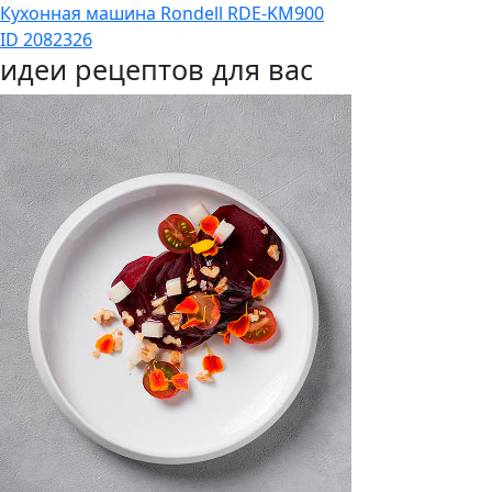
Кухонная машина Rondell RDE-KM900
ID 2082326
идеи рецептов для вас