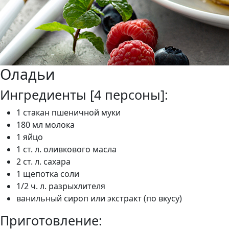
Оладьи
Ингредиенты [4 персоны]:
1 стакан пшеничной муки
180 мл молока
1 яйцо
1 ст. л. оливкового масла
2 ст. л. сахара
1 щепотка соли
1/2 ч. л. разрыхлителя
ванильный сироп или экстракт (по вкусу)
Приготовление: